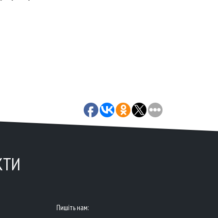
КТИ
Пишіть нам: