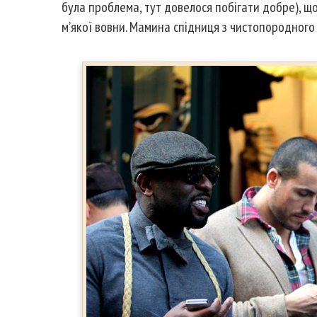
була проблема, тут довелося побігати добре), що
м’якої вовни. Мамина спідниця з чистопородного 