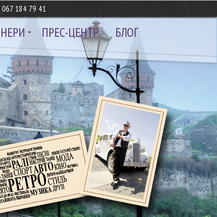
8
067 184 79 41
ТНЕРИ
ПРЕС-ЦЕНТР
БЛОГ