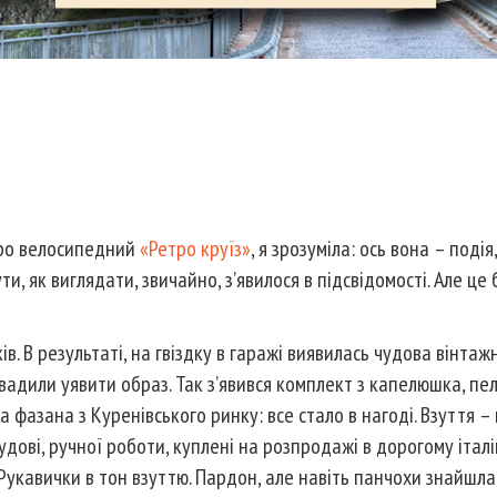
…
про велосипедний
«Ретро круїз»
, я зрозуміла: ось вона – подія
и, як виглядати, звичайно, з’явилося в підсвідомості. Але це 
ів. В результаті, на гвіздку в гаражі виявилась чудова вінтаж
авадили уявити образ. Так з’явився комплект з капелюшка, пе
 фазана з Куренівського ринку: все стало в нагоді. Взуття – 
дові, ручної роботи, куплені на розпродажі в дорогому італ
. Рукавички в тон взуттю. Пардон, але навіть панчохи знайшла