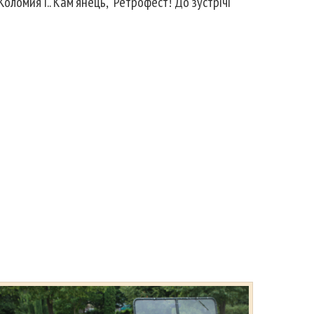
Коломия і.. Кам’янець, Ретрофест! До зустрічі