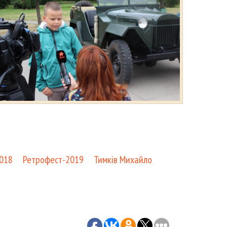
018
Ретрофест-2019
Тимків Михайло