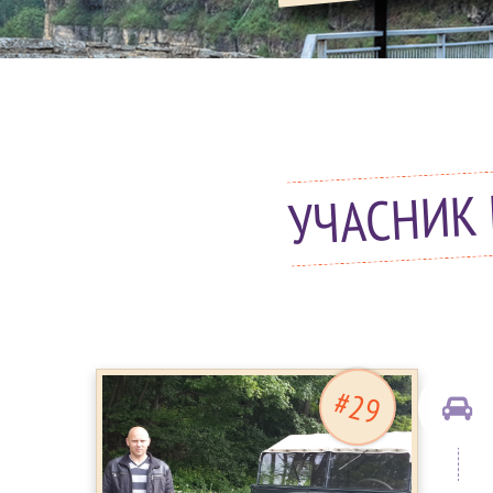
УЧАСНИК 
#29