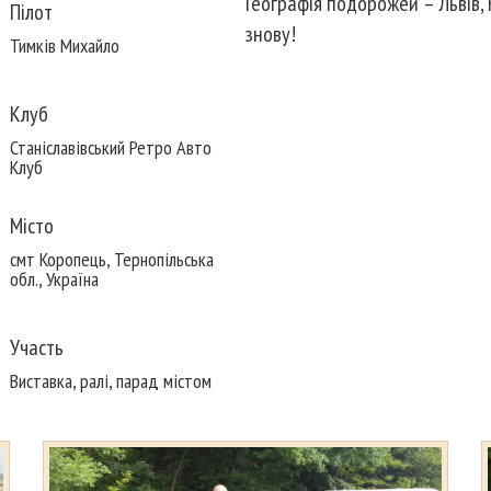
Географія подорожей – Львів, 
Пілот
знову!
Тимків Михайло
Клуб
Станіславівський Ретро Авто
Клуб
Місто
смт Коропець, Тернопільська
обл., Україна
Участь
Виставка, ралі, парад містом