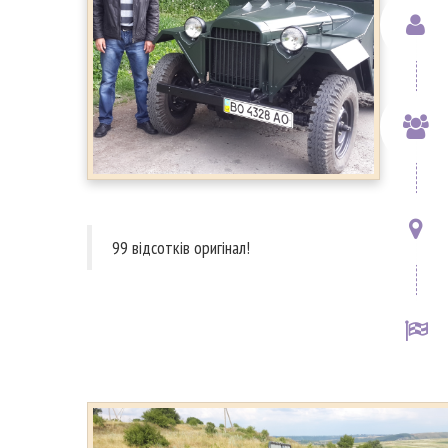
99 відсотків оригінал!