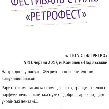
«РЕТРОФЕСТ»
«ЛІТО У СТИЛІ РЕТРО»
9-11 червня 2017, м. Кам’янець-Подільський
На три дні – у минуле! Феєричне, сповнене змістом і
вишуканим смаком.
Раритетні американські і німецькі авто, французькі сукні і
парфуми, вічна англійська музика, добре старе кіно, щирі
українські пейзажі…