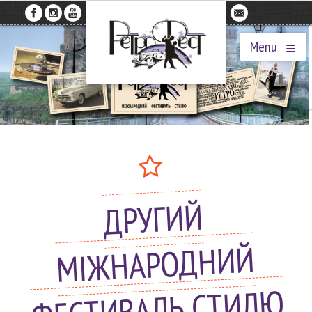
≡
Menu
ДРУГИЙ
МІЖНАРОДНИЙ
ФЕСТИВАЛЬ СТИЛЮ