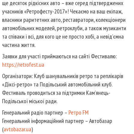
ще десяток рідкісних авто – вже серед підтверджених
учасників «Ретрофесту-2017»! Чекаємо на ваш екіпаж,
власники раритетних авто, реставратори, колекціонери
автомобільних моделей, ретроклуби, а також музиканти
та співаки і всі, для кого це не просто хобі, а невід’ємна
частина життя.
Заявки для участі приймаються на сайті Фестивалю:
https://retrofest.ua
Організатори: Клуб шанувальників ретро та реплікарів
«Діксі-ретро» та Подільський автомобільний клуб.
Фестиваль проводиться за підтримки Кам’янець-
Подільської міської ради.
Генеральний радіо партнер –
Ретро FM
Генеральний інформаційний партнер – Автобазар
(
avtobazar.ua
)