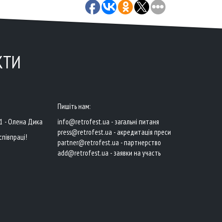
КТИ
Пишіть нам:
41 - Олена Дика
info@retrofest.ua - загальні питаня
press@retrofest.ua - акредитація преси
співпраці!
partner@retrofest.ua - партнерство
add@retrofest.ua - заявки на участь