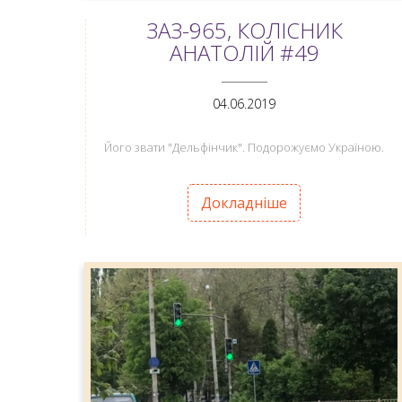
ЗАЗ-965, КОЛІСНИК
АНАТОЛІЙ #49
ANEMPTYTEXTLLINE
04.06.2019
Його звати "Дельфінчик". Подорожуємо Україною.
Докладніше