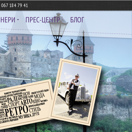
8
067 184 79 41
ТНЕРИ
ПРЕС-ЦЕНТР
БЛОГ