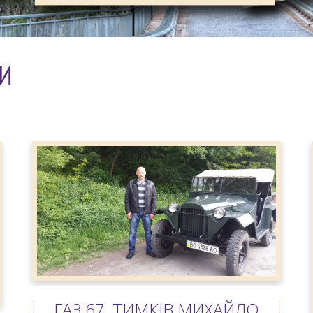
КИ
ГАЗ 67, ТИМКІВ МИХАЙЛО