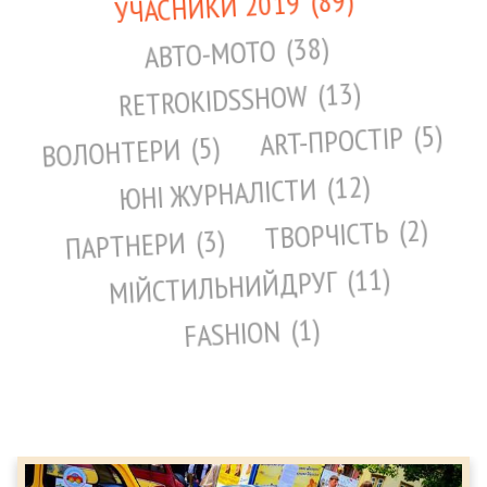
89
УЧАСНИКИ 2019
38
АВТО-МОТО
13
RETROKIDSSHOW
5
ART-ПРОСТІР
5
ВОЛОНТЕРИ
12
ЮНІ ЖУРНАЛІСТИ
2
ТВОРЧІСТЬ
3
ПАРТНЕРИ
11
МІЙСТИЛЬНИЙДРУГ
1
FASHION