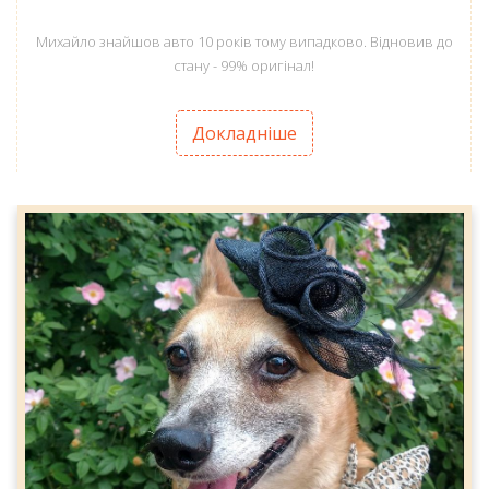
Михайло знайшов авто 10 років тому випадково. Відновив до
стану - 99% оригінал!
Докладніше