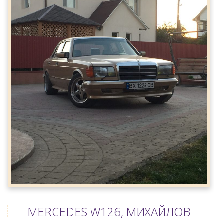
MERCEDES W126, МИХАЙЛОВ