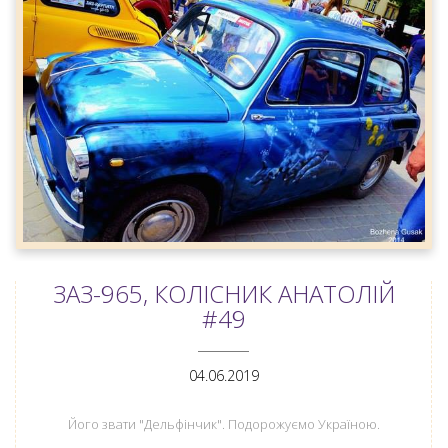
ЗАЗ-965, КОЛІСНИК АНАТОЛІЙ
#49
ANEMPTYTEXTLLINE
04.06.2019
Його звати "Дельфінчик". Подорожуємо Україною.