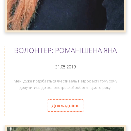
ВОЛОНТЕР: РОМАНІШЕНА ЯНА
ANEMPTYTEXTLLINE
31.05.2019
Мені дуже подобається Фестиваль Ретрофест і тому хочу
долучитись до волонетрської роботи і цього року.
Докладніше