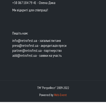
+38 067 184 79 41 - Олена Дика
Ми відкриті для співпраці!
Пишіть нам:
info@retrofest.ua - загальні питаня
press@retrofest.ua - акредитація преси
partner@retrofest.ua - партнерство
add@retrofest.ua - заявки на участь
ТМ "РетроФест" 2009-2022
Powered by
Web-Event