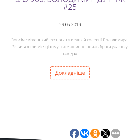
#25
ANEMPTYTEXTLLINE
29.05.2019
Зовсім свіженький експонат у великій колекції Володимира.
З'явився три місяці тому і вже активно почав брати участь у
заходах.
Докладніше