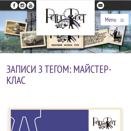
≡
Menu
ЗАПИСИ З ТЕГОМ: МАЙСТЕР-
КЛАС