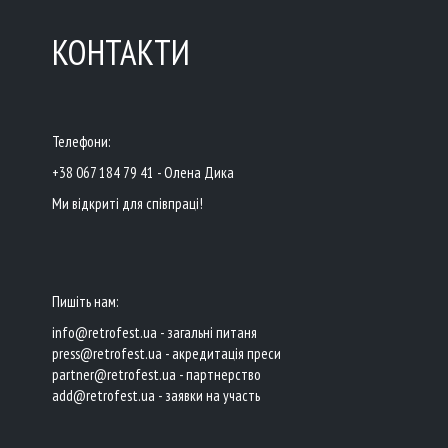
КОНТАКТИ
Телефони:
+38 067 184 79 41 - Олена Дика
Ми відкриті для співпраці!
Пишіть нам:
info@retrofest.ua - загальні питаня
press@retrofest.ua - акредитація преси
partner@retrofest.ua - партнерство
add@retrofest.ua - заявки на участь