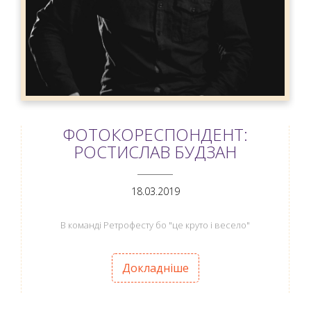
ФОТОКОРЕСПОНДЕНТ:
РОСТИСЛАВ БУДЗАН
ANEMPTYTEXTLLINE
18.03.2019
В команді Ретрофесту бо "це круто і весело"
Докладніше