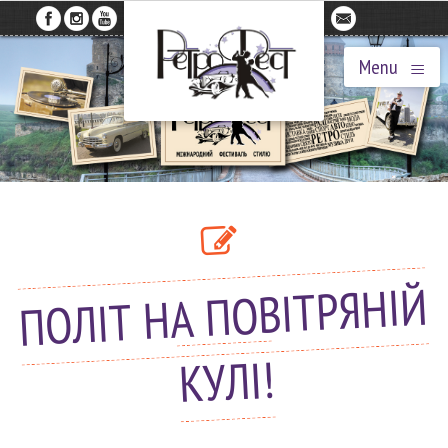
≡
Menu
ПОЛІТ НА ПОВІТРЯНІЙ
КУЛІ!