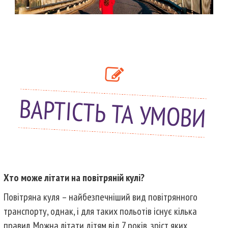
ВАРТІСТЬ ТА УМОВИ
Хто може літати на повітряній кулі?
Повітряна куля – найбезпечніший вид повітрянного
транспорту, однак, і для таких польотів існує кілька
правил. Можна літати дітям від 7 років, зріст яких