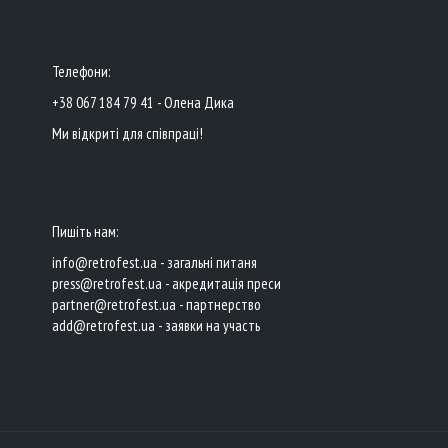
Телефони:
+38 067 184 79 41 - Олена Дика
Ми відкриті для співпраці!
Пишіть нам:
info@retrofest.ua - загальні питаня
press@retrofest.ua - акредитація преси
partner@retrofest.ua - партнерство
add@retrofest.ua - заявки на участь