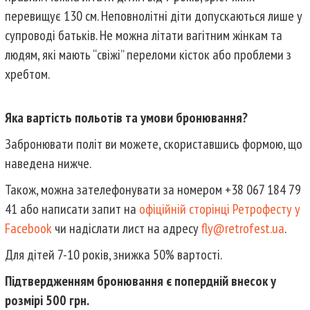
перевищує 130 см. Неповнолітні діти допускаються лише у
супроводі батьків. Не можна літати вагітним жінкам та
людям, які мають “свіжі” переломи кісток або проблеми з
хребтом.
Яка вартість польотів та умови бронювання?
Забронювати політ ви можете, скориставшись формою, що
наведена нижче.
Також, можна зателефонувати за номером +38 067 184 79
41 або написати запит на
офіційній сторінці Ретрофесту у
Facebook
чи надіслати лист на адресу
fly@retrofest.ua
.
Для дітей 7-10 років, знижка 50% вартості.
Підтвердженням бронювання є попердній внесок у
розмірі 500 грн.