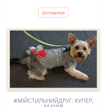
Докладніше
#МІЙСТИЛЬНИЙДРУГ: КУПЕР,
М.КИЇВ