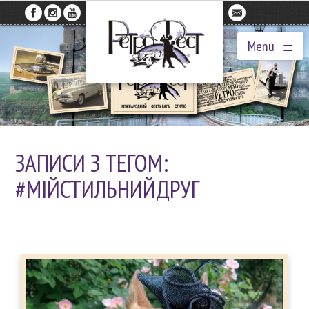
≡
Menu
ЗАПИСИ З ТЕГОМ:
#МІЙСТИЛЬНИЙДРУГ