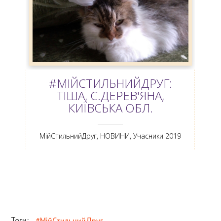
#МІЙСТИЛЬНИЙДРУГ:
ТІША, С.ДЕРЕВ'ЯНА,
КИЇВСЬКА ОБЛ.
ANEMPTYTEXTLLINE
МійСтильнийДруг
,
НОВИНИ
,
Учасники 2019
Теги: