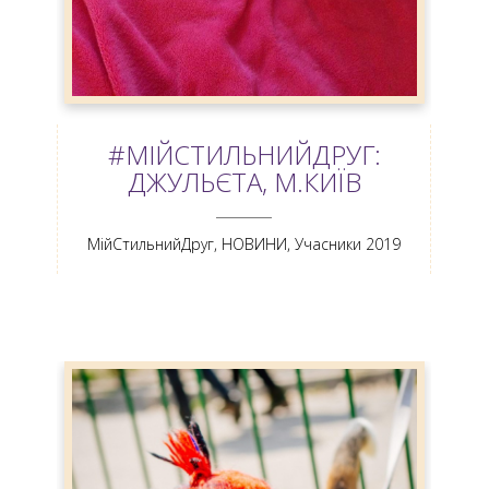
#МІЙСТИЛЬНИЙДРУГ:
ДЖУЛЬЄТА, М.КИЇВ
ANEMPTYTEXTLLINE
МійСтильнийДруг
,
НОВИНИ
,
Учасники 2019