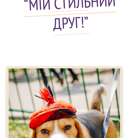
“МІЙ СТИЛЬНИЙ
ДРУГ!”