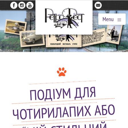
≡
Menu
ПОДІУМ ДЛЯ
ЧОТИРИЛАПИХ АБО