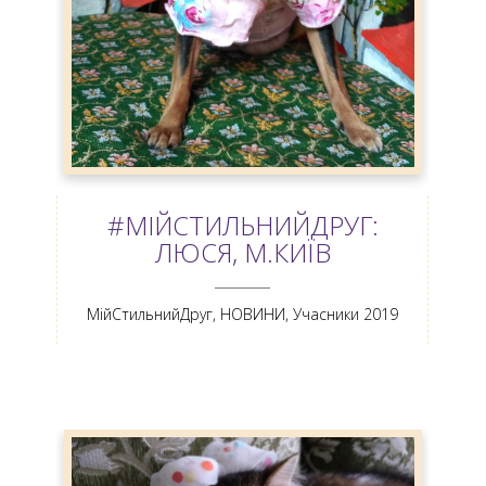
#МІЙСТИЛЬНИЙДРУГ:
ЛЮСЯ, М.КИЇВ
ANEMPTYTEXTLLINE
МійСтильнийДруг
,
НОВИНИ
,
Учасники 2019