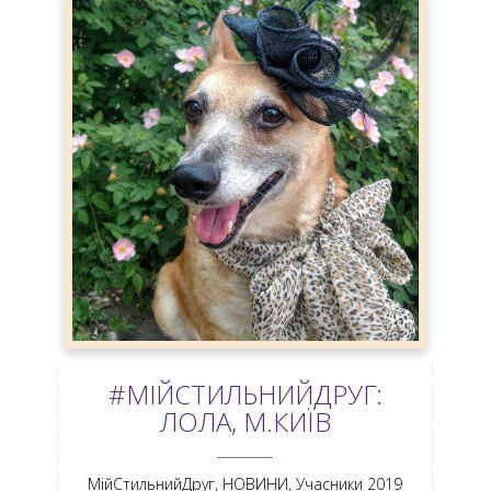
#МІЙСТИЛЬНИЙДРУГ:
ЛОЛА, М.КИЇВ
ANEMPTYTEXTLLINE
МійСтильнийДруг
,
НОВИНИ
,
Учасники 2019