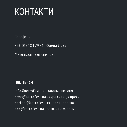
КОНТАКТИ
Телефони:
+38 067 184 79 41 - Олена Дика
Ми відкриті для співпраці!
Пишіть нам:
info@retrofest.ua - загальні питаня
press@retrofest.ua - акредитація преси
partner@retrofest.ua - партнерство
add@retrofest.ua - заявки на участь