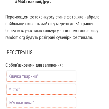
#МійСтильнийДруг.
Переможцем фотоконкурсу стане фото, яке набрало
найбільшу кількість лайків у мережі до 31 травня.
Серед всіх учасників конкурсу за допомогою сервісу
random.org будуть розіграні сувеніри фестивалю.
РЕЄСТРАЦІЯ
Є обов'язковими для заповення: