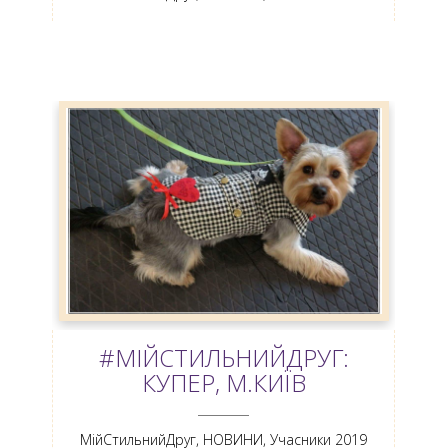
#МІЙСТИЛЬНИЙДРУГ:
КУПЕР, М.КИЇВ
ANEMPTYTEXTLLINE
МійСтильнийДруг
,
НОВИНИ
,
Учасники 2019