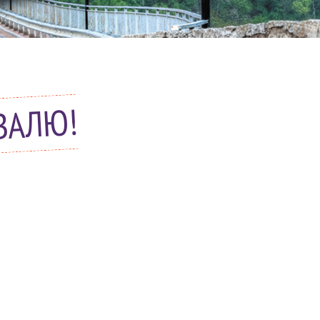
ВАЛЮ!