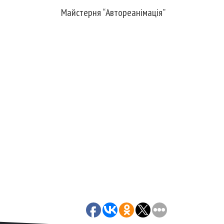
Майстерня “Автореанімація”