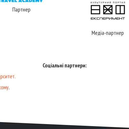
Партнер
Медіа-партнер
Соціальні партнери:
рситет.
кому
.