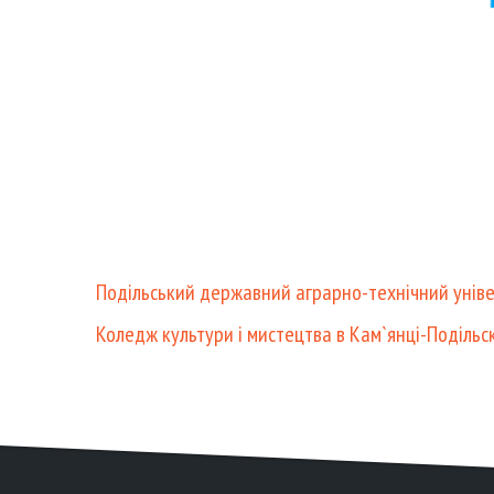
Подільський державний аграрно-технічний уніве
Коледж культури і мистецтва в Кам`янці-Подільс