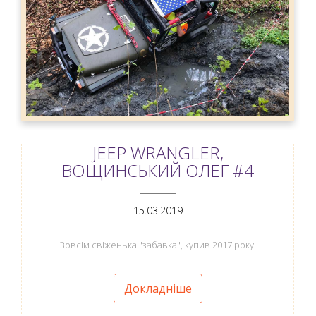
JEEP WRANGLER,
ВОЩИНСЬКИЙ ОЛЕГ #4
ANEMPTYTEXTLLINE
15.03.2019
Зовсім свіженька "забавка", купив 2017 року.
Докладніше