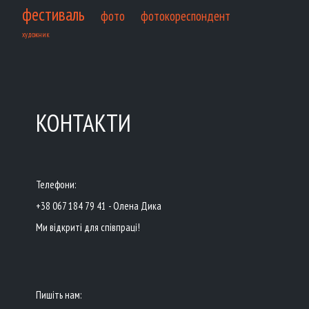
фестиваль
фото
фотокореспондент
художник
КОНТАКТИ
Телефони:
+38 067 184 79 41 - Олена Дика
Ми відкриті для співпраці!
Пишіть нам: