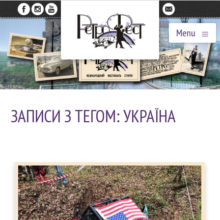
≡
Menu
ЗАПИСИ З ТЕГОМ: УКРАЇНА