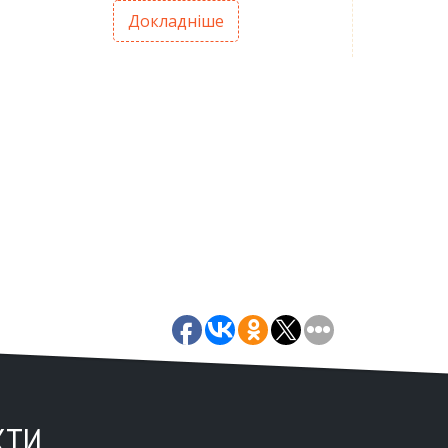
Докладніше
КТИ