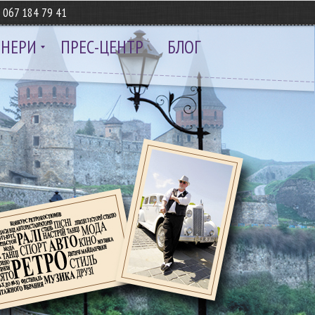
8
067 184 79 41
ТНЕРИ
ПРЕС-ЦЕНТР
БЛОГ