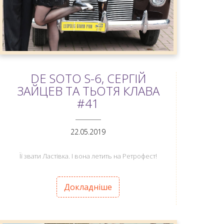
DE SOTO S-6, СЕРГІЙ
ЗАЙЦЕВ ТА ТЬОТЯ КЛАВА
#41
ANEMPTYTEXTLLINE
22.05.2019
Її звати Ластівка. І вона летить на Ретрофест!
Докладніше