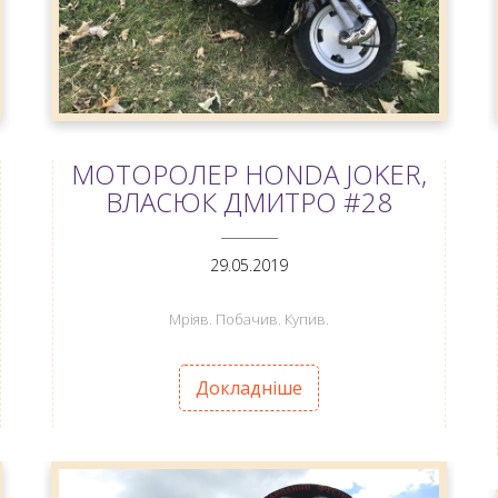
МОТОРОЛЕР HONDA JOKER,
ВЛАСЮК ДМИТРО #28
ANEMPTYTEXTLLINE
29.05.2019
Мріяв. Побачив. Купив.
Докладніше