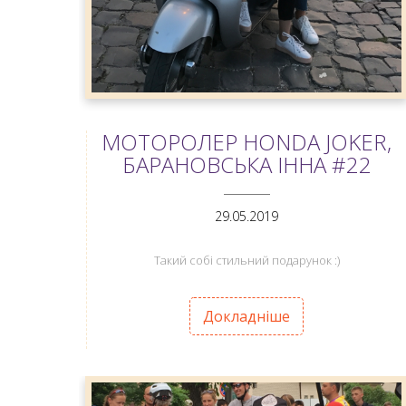
МОТОРОЛЕР HONDA JOKER,
БАРАНОВСЬКА ІННА #22
ANEMPTYTEXTLLINE
29.05.2019
Такий собі стильний подарунок :)
Докладніше