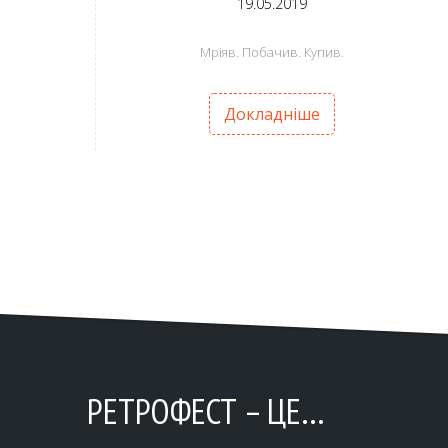
19.05.2019
Мріяв. Побачив. Купив.
Докладніше
РЕТРОФЕСТ – ЦЕ…