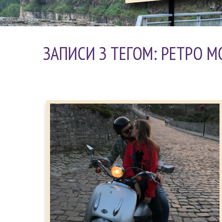
ЗАПИСИ З ТЕГОМ: РЕТРО М