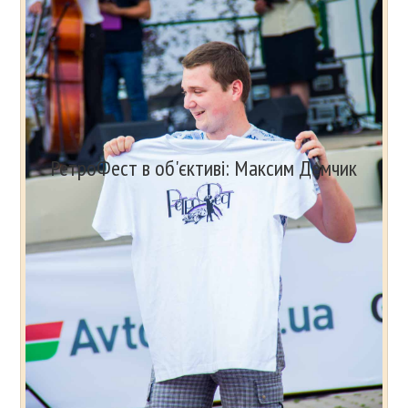
РетроФест в об'єктиві: Максим Демчик