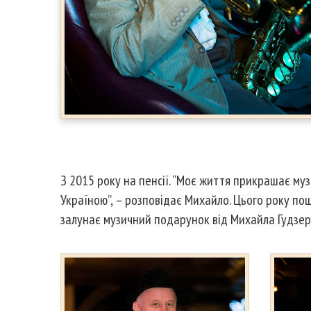
З 2015 року на пенсії. “Моє життя прикрашає музи
Україною”, – розповідає Михайло. Цього року по
залунає музичний подарунок від Михайла Гудзері