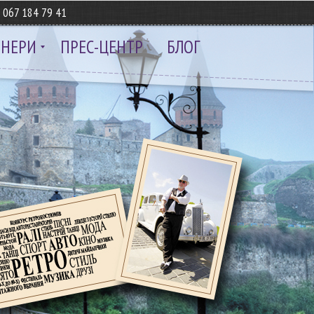
8
067 184 79 41
ТНЕРИ
ПРЕС-ЦЕНТР
БЛОГ