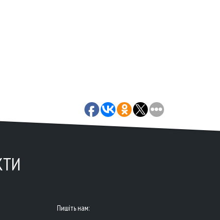
КТИ
Пишіть нам: