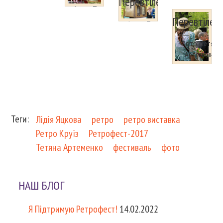
Перевтілення
Артеменко
Артеменко
Фото: Тетяна
Перевтілен
Артеменко
Фото: Тетяна
Артеменко
Фото: Тетяна
Артеменко
Теги:
Лідія Яцкова
ретро
ретро виставка
Ретро Круїз
Ретрофест-2017
Тетяна Артеменко
фестиваль
фото
НАШ БЛОГ
Я Підтримую Ретрофест!
14.02.2022