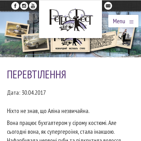
≡
Menu
ПЕРЕВТІЛЕННЯ
Дата: 30.04.2017
Ніхто не знав, що Аліна незвичайна.
Вона працює бухгалтером у сірому костюмі. Але
сьогодні вона, як супергероїня, стала інакшою.
Нафарбувала червоні губи та підкрутила волосся.