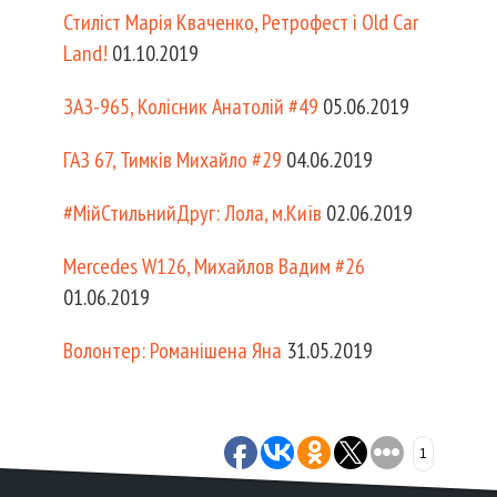
Стиліст Марія Кваченко, Ретрофест і Old Car
Land!
01.10.2019
ЗАЗ-965, Колісник Анатолій #49
05.06.2019
ГАЗ 67, Тимків Михайло #29
04.06.2019
#МійСтильнийДруг: Лола, м.Київ
02.06.2019
Mercedes W126, Михайлов Вадим #26
01.06.2019
Волонтер: Романішена Яна
31.05.2019
1