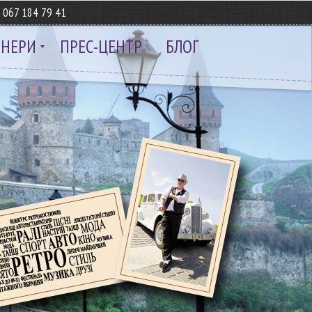
8
067 184 79 41
ТНЕРИ
ПРЕС-ЦЕНТР
БЛОГ