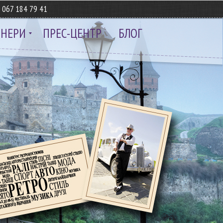
8
067 184 79 41
ТНЕРИ
ПРЕС-ЦЕНТР
БЛОГ