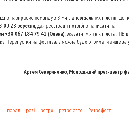
відно набираємо команду з 8-ми відповідальних пілотів, що 
8:00 28 вересня
, для реєстрації потрібно написати на
ром
+38 067 184 79 41 (Олена)
, вказати ім’я і вік пілота, ПІБ 
зку. Перепустки на фестиваль можна буде отримати лише за 
Артем Севериненко, Молодіжний прес-центр ф
і
парад
ралі
ретро
ретро авто
Ретрофест