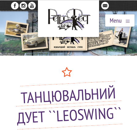
≡
Menu
ТАНЦЮВАЛЬНИЙ
ДУЕТ ``LEOSWING``