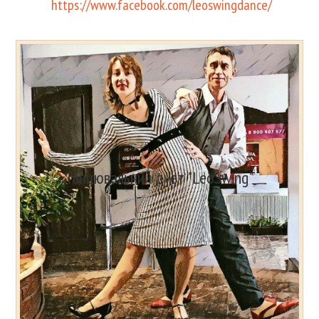
https://www.facebook.com/leoswingdance/
Танцювальний дует "LeoSwing"