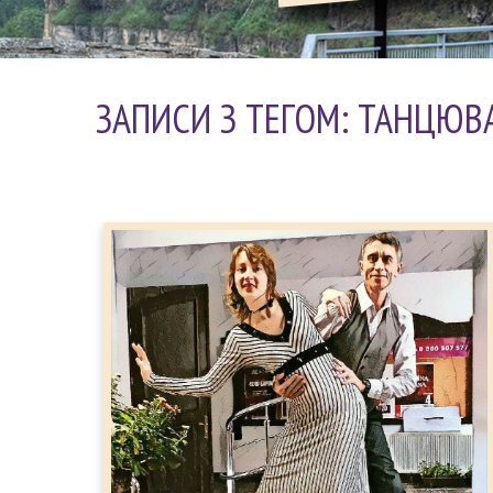
ЗАПИСИ З ТЕГОМ: ТАНЦЮВ