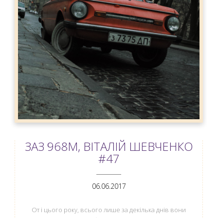
ЗАЗ 968М, ВІТАЛІЙ ШЕВЧЕНКО
#47
ANEMPTYTEXTLLINE
06.06.2017
От і цього року, всього лише за декілька днів вони