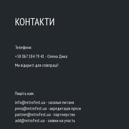
КОНТАКТИ
Телефони:
+38 067 184 79 41 - Олена Дика
Ми відкриті для співпраці!
Пишіть нам:
info@retrofest.ua - загальні питаня
press@retrofest.ua - акредитація преси
partner@retrofest.ua - партнерство
add@retrofest.ua - заявки на участь