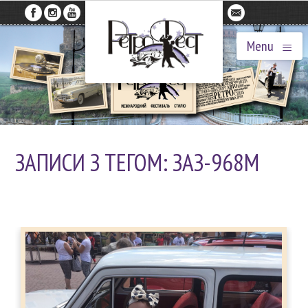
≡
Menu
ЗАПИСИ З ТЕГОМ: ЗАЗ-968М