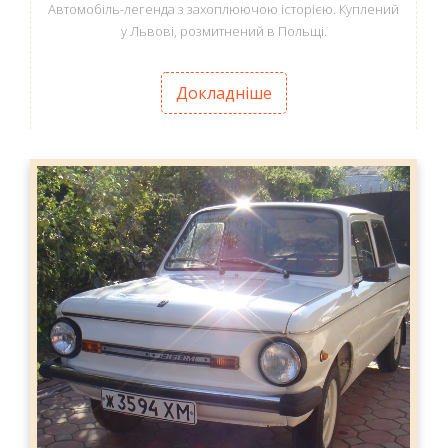
Автомобіль-легенда з захоплюючою історією. Куплений
у Львові, розмитнений в Польщі.
Докладніше