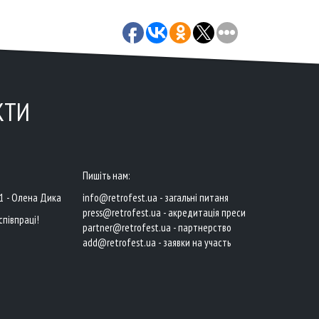
КТИ
Пишіть нам:
41 - Олена Дика
info@retrofest.ua - загальні питаня
press@retrofest.ua - акредитація преси
співпраці!
partner@retrofest.ua - партнерство
add@retrofest.ua - заявки на участь