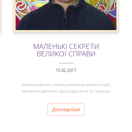
МАЛЕНЬКІ СЕКРЕТИ
ВЕЛИКОЇ СПРАВИ
ANEMPTYTEXTLLINE
15.02.2017
Маленькі деталі, часом розказують великі історії
наповнені дитячою простодушністю та гумором.
Докладніше