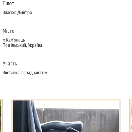
Пілот
Власюк Дмитро
Місто
м.Кам’янець-
Подільський, Україна
Участь
Виставка, парад містом