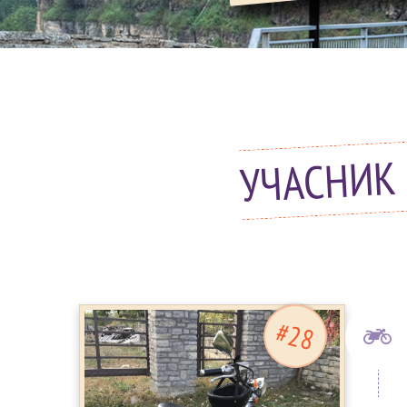
УЧАСНИК 
#28