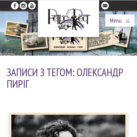
≡
Menu
ЗАПИСИ З ТЕГОМ: ОЛЕКСАНДР
ПИРІГ