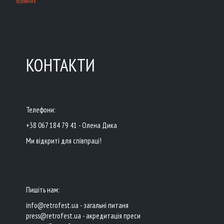
художник
КОНТАКТИ
Телефони:
+38 067 184 79 41 - Олена Дика
Ми відкриті для співпраці!
Пишіть нам:
info@retrofest.ua - загальні питаня
press@retrofest.ua - акредитація преси