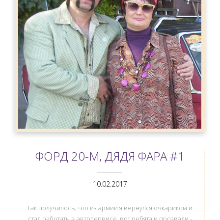
ФОРД 20-М, ДЯДЯ ФАРА #1
ANEMPTYTEXTLLINE
10.02.2017
Так получилось, что из армии я вернулся очкариком и
стал работать в автосервисе, вот ребята и прозвали -