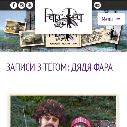
≡
Menu
ЗАПИСИ З ТЕГОМ: ДЯДЯ ФАРА