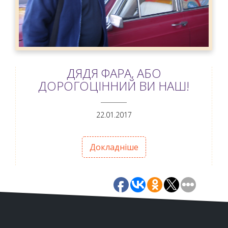
ДЯДЯ ФАРА, АБО
ДОРОГОЦІННИЙ ВИ НАШ!
ANEMPTYTEXTLLINE
22.01.2017
Докладніше