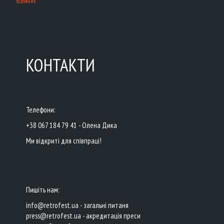
художник
КОНТАКТИ
Телефони:
+38 067 184 79 41 - Олена Дика
Ми відкриті для співпраці!
Пишіть нам:
info@retrofest.ua - загальні питаня
press@retrofest.ua - акредитація преси