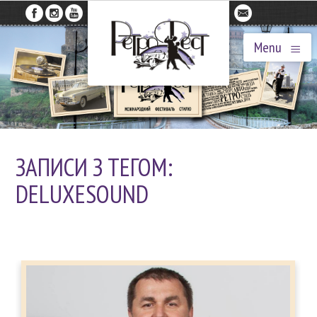
≡
Menu
ЗАПИСИ З ТЕГОМ:
DELUXESOUND