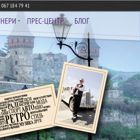
8
067 184 79 41
ТНЕРИ
ПРЕС-ЦЕНТР
БЛОГ