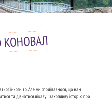
О КОНОВАЛ
ься інкогніто. Але ми сподіваємося, що нам
тися та дізнатися цікаву і захопливу історію про