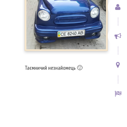
Таємничий незнайомець 🙂