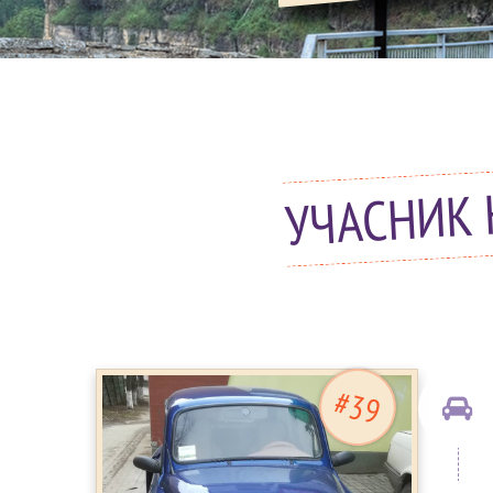
УЧАСНИК 
#39