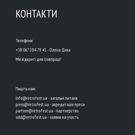
КОНТАКТИ
Телефони:
+38 067 184 79 41 - Олена Дика
Ми відкриті для співпраці!
Пишіть нам:
info@retrofest.ua - загальні питаня
press@retrofest.ua - акредитація преси
partner@retrofest.ua - партнерство
add@retrofest.ua - заявки на участь