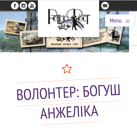
≡
Menu
ВОЛОНТЕР: БОГУШ
АНЖЕЛІКА