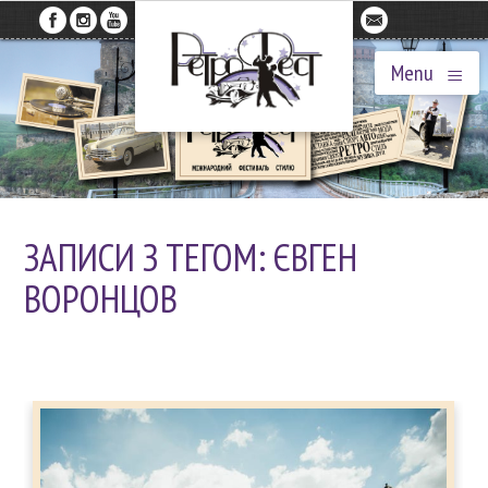
≡
Menu
ЗАПИСИ З ТЕГОМ: ЄВГЕН
ВОРОНЦОВ