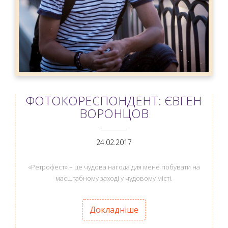
ФОТОКОРЕСПОНДЕНТ: ЄВГЕН
ВОРОНЦОВ
ANEMPTYTEXTLLINE
24.02.2017
«Ретрофест» – це чудова нагода для мене побувати на
масштабному заході у чудовому місті.
Докладніше