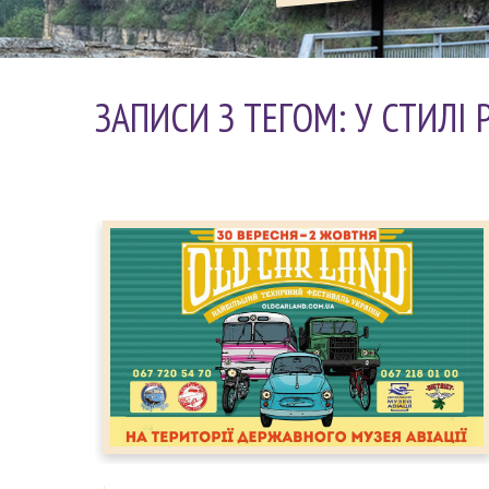
ЗАПИСИ З ТЕГОМ: У СТИЛІ 