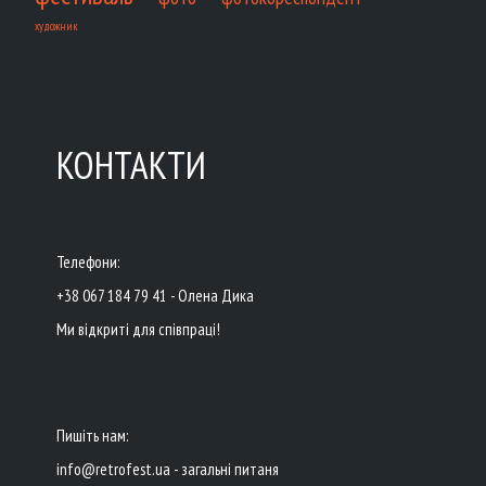
художник
КОНТАКТИ
Телефони:
+38 067 184 79 41 - Олена Дика
Ми відкриті для співпраці!
Пишіть нам:
info@retrofest.ua - загальні питаня