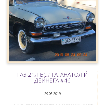
ГАЗ-21Л ВОЛГА, АНАТОЛІЙ
ДЕЙНЕГА #46
ANEMPTYTEXTLLINE
29.05.2019