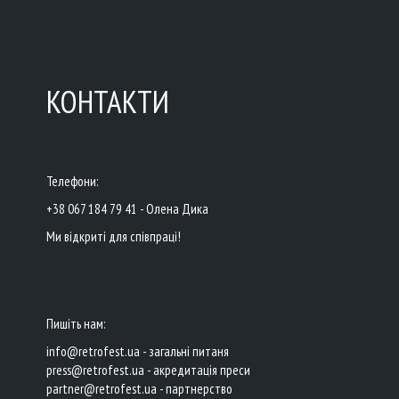
КОНТАКТИ
Телефони:
+38 067 184 79 41 - Олена Дика
Ми відкриті для співпраці!
Пишіть нам:
info@retrofest.ua - загальні питаня
press@retrofest.ua - акредитація преси
partner@retrofest.ua - партнерство