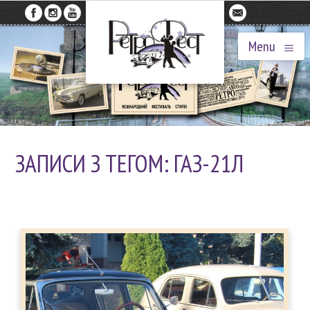
≡
Menu
ЗАПИСИ З ТЕГОМ: ГАЗ-21Л