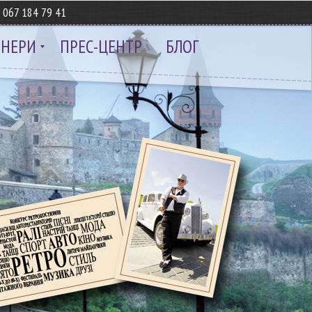
8
067 184 79 41
ТНЕРИ
ПРЕС-ЦЕНТР
БЛОГ