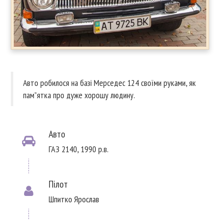
Авто робилося на базі Мерседес 124 своїми руками, як
пам”ятка про дуже хорошу людину.
Авто
ГАЗ 2140, 1990 р.в.
Пілот
Шпитко Ярослав