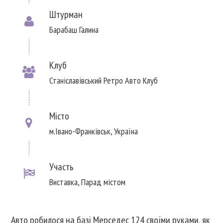
Штурман
Барабаш Галина
Клуб
Станіславівський Ретро Авто Клуб
Місто
м.Івано-Франківськ, Україна
Участь
Виставка, Парад містом
Авто робилося на базі Мерседес 124 своїми руками, як