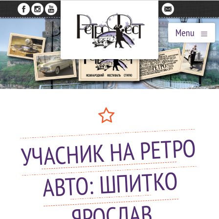
≡
Menu
УЧАСНИК НА РЕТРО
АВТО: ШПИТКО
ЯРОСЛАВ