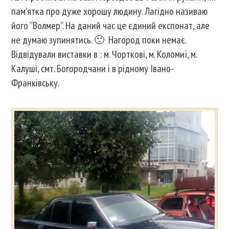
пам’ятка про дуже хорошу людину. Лагідно називаю
його “Волмер”. На даний час це єдиний експонат, але
не думаю зупинятись. 🙂 Нагород поки немає.
Відвідували виставки в : м. Чорткові, м. Коломиї, м.
Калуші, смт. Богородчани і в рідному Івано-
Франківську.