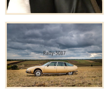
Rally-3087