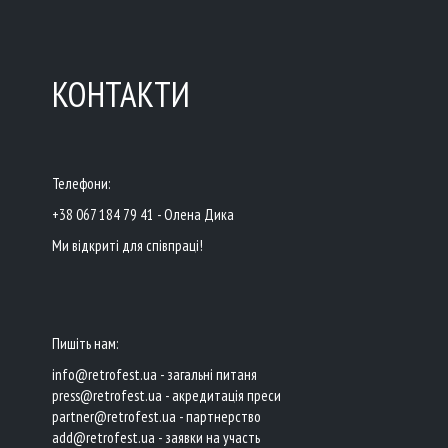
КОНТАКТИ
Телефони:
+38 067 184 79 41 - Олена Дика
Ми відкриті для співпраці!
Пишіть нам:
info@retrofest.ua - загальні питаня
press@retrofest.ua - акредитація преси
partner@retrofest.ua - партнерство
add@retrofest.ua - заявки на участь