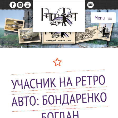
≡
Menu
УЧАСНИК НА РЕТРО
АВТО: БОНДАРЕНКО
БОГДАН