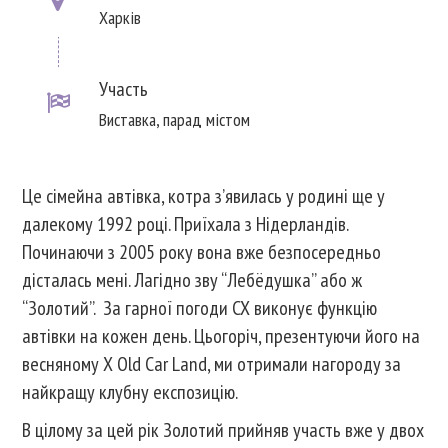
Харків
Участь
Виставка, парад містом
Це сімейна автівка, котра з’явилась у родині ще у
далекому 1992 році. Приїхала з Нідерландів.
Починаючи з 2005 року вона вже безпосередньо
дісталась мені. Лагідно зву “Лебёдушка” або ж
“Золотий”. За гарної погоди CX виконує функцію
автівки на кожен день. Цьогоріч, презентуючи його на
весняному X Old Car Land, ми отримали нагороду за
найкращу клубну експозицію.
В цілому за цей рік Золотий прийняв участь вже у двох