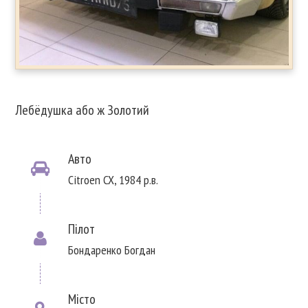
Лебёдушка або ж Золотий
Авто
Citroen CX, 1984 р.в.
Пілот
Бондаренко Богдан
Місто